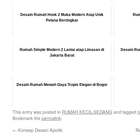
Desain Rumah Hook 2 Muka Modern Atap Unik
Rum
Pelana Bertingkat
Rumah Simple Modern 2 Lantai atap Limasan di
Desain Rum
Jakarta Barat
Desain Rumah Mewah Gaya Tropis Elegan di Bogor
This entry was posted in
RUMAH KECIL-SEDANG
and tagged
r
Bookmark the
permalink
.
←
Konsep Desain Apotik
R