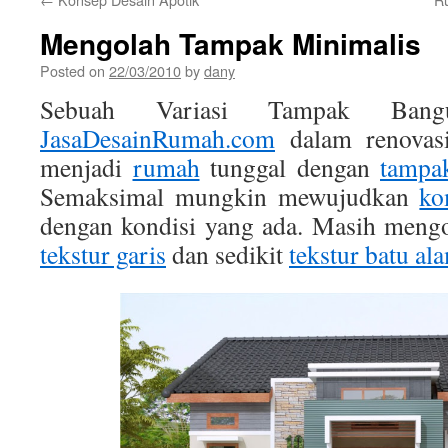
Mengolah Tampak Minimalis
Posted on
22/03/2010
by
dany
Sebuah Variasi Tampak Ban
JasaDesainRumah.com
dalam renovas
menjadi
rumah
tunggal dengan
tampa
Semaksimal mungkin mewujudkan
ko
dengan kondisi yang ada. Masih meng
tekstur garis
dan sedikit
tekstur batu al