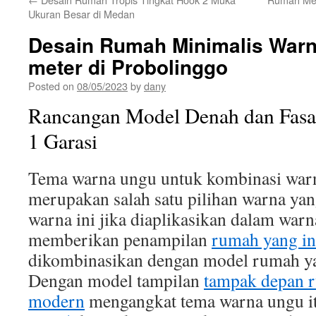
Ukuran Besar di Medan
Desain Rumah Minimalis Warn
meter di Probolinggo
Posted on
08/05/2023
by
dany
Rancangan Model Denah dan Fas
1 Garasi
Tema warna ungu untuk kombinasi war
merupakan salah satu pilihan warna yang
warna ini jika diaplikasikan dalam war
memberikan penampilan
rumah yang i
dikombinasikan dengan model rumah yan
Dengan model tampilan
tampak depan 
modern
mengangkat tema warna ungu i