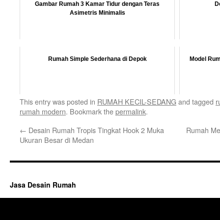
Gambar Rumah 3 Kamar Tidur dengan Teras
D
Asimetris Minimalis
Rumah Simple Sederhana di Depok
Model Ruma
This entry was posted in
RUMAH KECIL-SEDANG
and tagged
r
rumah modern
. Bookmark the
permalink
.
←
Desain Rumah Tropis Tingkat Hook 2 Muka
Rumah Meg
Ukuran Besar di Medan
Jasa Desain Rumah