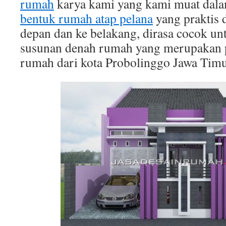
rumah
karya kami yang kami muat dalam
bentuk rumah atap pelana
yang praktis 
depan dan ke belakang, dirasa cocok un
susunan denah rumah yang merupakan p
rumah dari kota Probolinggo Jawa Timur