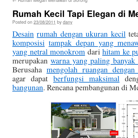
Rumah Kecil Tapi Elegan di M
Posted on
23/08/2011
by
dany
Desain
rumah dengan ukuran kecil
tet
komposisi
tampak depan yang mena
yang netral monokrom
dari
hitam ke p
merupakan
warna yang paling banyak 
Berusaha
mengolah ruangan dengan
agar dapat
berfungsi maksimal
den
bangunan
. Rencana pembangunan di M