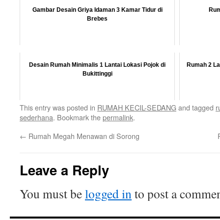
Gambar Desain Griya Idaman 3 Kamar Tidur di
Rum
Brebes
Desain Rumah Minimalis 1 Lantai Lokasi Pojok di
Rumah 2 Lan
Bukittinggi
This entry was posted in
RUMAH KECIL-SEDANG
and tagged
r
sederhana
. Bookmark the
permalink
.
←
Rumah Megah Menawan di Sorong
Leave a Reply
You must be
logged in
to post a commen