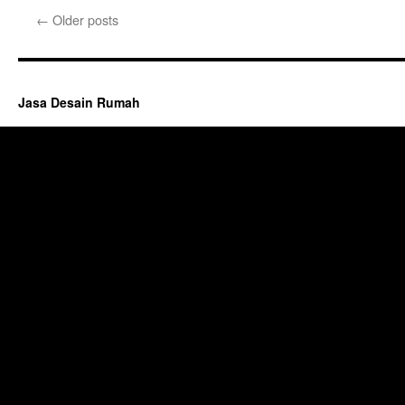
←
Older posts
Jasa Desain Rumah