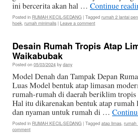
ini bercerita akan hal …
Continue read
Posted in
RUMAH KECIL-SEDANG
|
Tagged
rumah 2 lantai pe
hoek
,
rumah minimalis
|
Leave a comment
Desain Rumah Tropis Atap Li
Waikabubak
Posted on
05/03/2024
by
dany
Model Denah dan Tampak Depan Ruma
Luas Model bentuk atap limasan modern
rumah-rumah di daerah beriklim tropis s
Hal itu dikarenakan bentuk atap rumah 
dan nyaman untuk rumah di …
Continu
Posted in
RUMAH KECIL-SEDANG
|
Tagged
atap limas
,
rumah 
comment