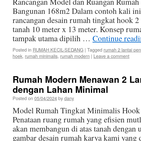
Rancangan Model dan Ruangan Rumah 
Bangunan 168m2 Dalam contoh kali ini
rancangan desain rumah tingkat hook 
tanah 10 meter x 13 meter. Konsep rum
tampak utama dipilih …
Continue read
Posted in
RUMAH KECIL-SEDANG
|
Tagged
rumah 2 lantai pe
hoek
,
rumah minimalis
,
rumah modern
|
Leave a comment
Rumah Modern Menawan 2 Lan
dengan Lahan Minimal
Posted on
05/04/2024
by
dany
Model Rumah Tingkat Minimalis Hook
Penataan ruang rumah yang efisien mutla
akan membangun di atas tanah dengan 
gambar desain rumah karya kami yang d