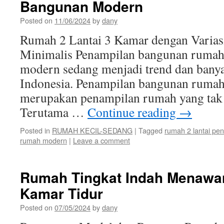
Bangunan Modern
Posted on
11/06/2024
by
dany
Rumah 2 Lantai 3 Kamar dengan Variasi
Minimalis Penampilan bangunan rumah 
modern sedang menjadi trend dan banya
Indonesia. Penampilan bangunan rumah
merupakan penampilan rumah yang tak 
Terutama …
Continue reading
→
Posted in
RUMAH KECIL-SEDANG
|
Tagged
rumah 2 lantai pe
rumah modern
|
Leave a comment
Rumah Tingkat Indah Menawa
Kamar Tidur
Posted on
07/05/2024
by
dany