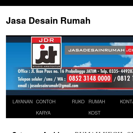
Skip
to
Jasa Desain Rumah
content
LAYANAN
CONTOH
RUKO
RUMAH
KONT
KARYA
KOST