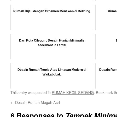
Rumah Hijau dengan Ornamen Menawan di Belitung
Rumah
Dari Kota Cilegon : Desain Hunian Minimalis
sederhana 2 Lantai
Desain Rumah Tropis Atap Limasan Modern di
Desain Ruma
Waikabubak
This entry was posted in
RUMAH KECIL-SEDANG
. Bookmark t
←
Desain Rumah Megah Asri
6 Responses to
Tampak Minima