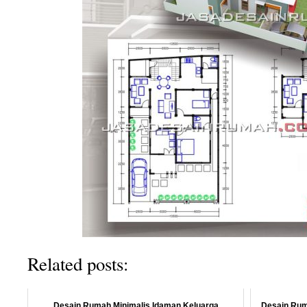
Related posts:
Desain Rumah Minimalis Idaman Keluarga
Desain Rum