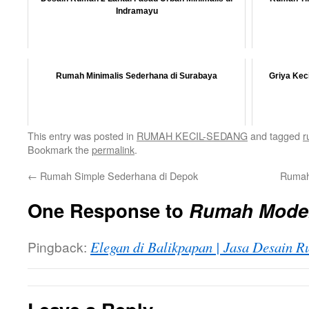
Indramayu
Rumah Minimalis Sederhana di Surabaya
Griya Kec
This entry was posted in
RUMAH KECIL-SEDANG
and tagged
r
Bookmark the
permalink
.
←
Rumah Simple Sederhana di Depok
Rumah
One Response to
Rumah Moder
Pingback:
Elegan di Balikpapan | Jasa Desain 