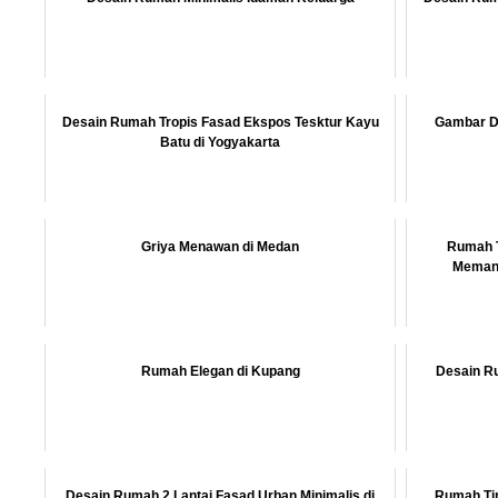
Desain Rumah Tropis Fasad Ekspos Tesktur Kayu
Gambar De
Batu di Yogyakarta
Griya Menawan di Medan
Rumah T
Memanj
Rumah Elegan di Kupang
Desain Ru
Desain Rumah 2 Lantai Fasad Urban Minimalis di
Rumah Ti