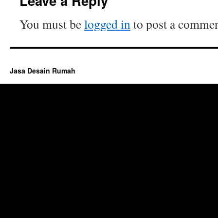
Leave a Reply
You must be
logged in
to post a commen
Jasa Desain Rumah