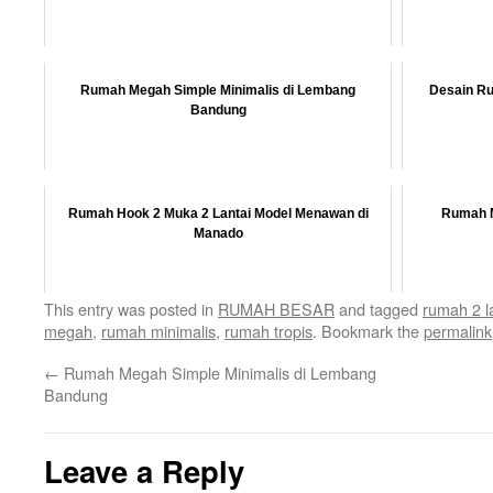
Rumah Megah Simple Minimalis di Lembang
Desain Ru
Bandung
Rumah Hook 2 Muka 2 Lantai Model Menawan di
Rumah M
Manado
This entry was posted in
RUMAH BESAR
and tagged
rumah 2 l
megah
,
rumah minimalis
,
rumah tropis
. Bookmark the
permalink
←
Rumah Megah Simple Minimalis di Lembang
Bandung
Leave a Reply