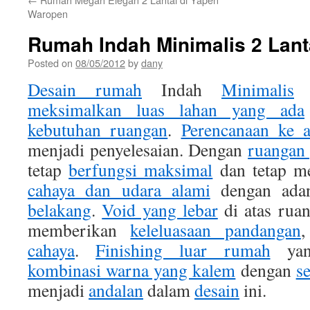
Waropen
Rumah Indah Minimalis 2 Lant
Posted on
08/05/2012
by
dany
Desain rumah
Indah
Minimalis
meksimalkan luas lahan yang ada
kebutuhan ruangan
.
Perencanaan ke a
menjadi penyelesaian. Dengan
ruangan
tetap
berfungsi maksimal
dan tetap m
cahaya dan udara alami
dengan ad
belakang
.
Void yang lebar
di atas ruan
memberikan
keleluasaan pandangan
cahaya
.
Finishing luar rumah
yan
kombinasi warna yang kalem
dengan
se
menjadi
andalan
dalam
desain
ini.