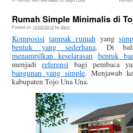
Rumah Simple Minimalis di To
Posted on
12/02/2012
by
dany
Komposisi
tampak rumah
yang
simp
bentuk yang sederhana
. Di ba
menampilkan keselarasan
bentuk ba
menjadi
referensi
bagi pembaca y
bangunan yang simple
. Menjawab ke
kabupaten Tojo Una Una.