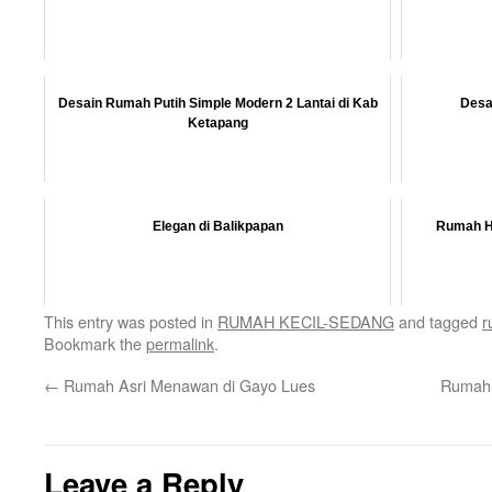
Desain Rumah Putih Simple Modern 2 Lantai di Kab
Desa
Ketapang
Elegan di Balikpapan
Rumah Hi
This entry was posted in
RUMAH KECIL-SEDANG
and tagged
r
Bookmark the
permalink
.
←
Rumah Asri Menawan di Gayo Lues
Rumah 
Leave a Reply