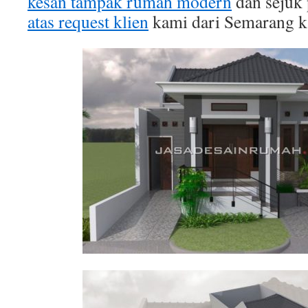
kesan tampak rumah modern
dan sejuk
atas request klien
kami dari Semarang kal