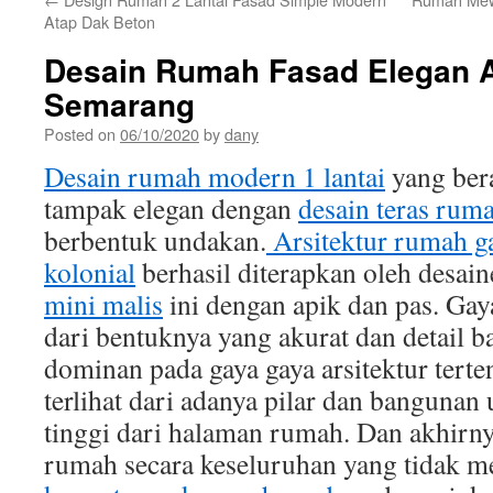
Atap Dak Beton
Desain Rumah Fasad Elegan A
Semarang
Posted on
06/10/2020
by
dany
Desain rumah modern 1 lantai
yang bera
tampak elegan dengan
desain teras rum
berbentuk undakan.
Arsitektur rumah g
kolonial
berhasil diterapkan oleh desai
mini malis
ini dengan apik dan pas. Gay
dari bentuknya yang akurat dan detail 
dominan pada gaya gaya arsitektur terte
terlihat dari adanya pilar dan bangunan
tinggi dari halaman rumah. Dan akhirny
rumah secara keseluruhan yang tidak 