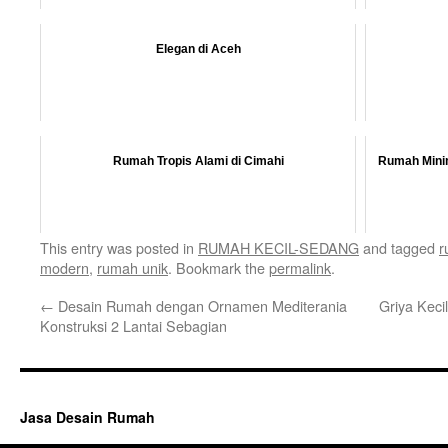
Elegan di Aceh
Rumah Tropis Alami di Cimahi
Rumah Minim
This entry was posted in
RUMAH KECIL-SEDANG
and tagged
r
modern
,
rumah unik
. Bookmark the
permalink
.
←
Desain Rumah dengan Ornamen Mediterania
Griya Kec
Konstruksi 2 Lantai Sebagian
Jasa Desain Rumah