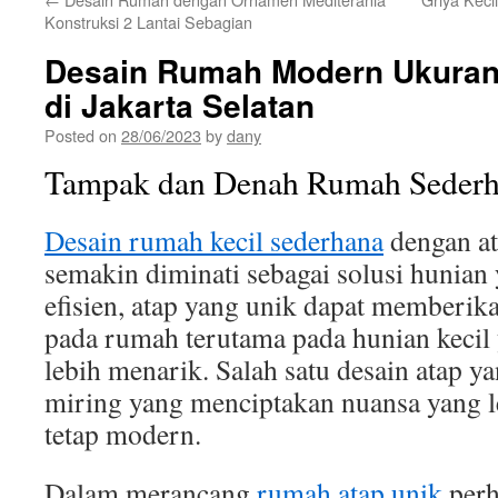
Konstruksi 2 Lantai Sebagian
Desain Rumah Modern Ukuran 
di Jakarta Selatan
Posted on
28/06/2023
by
dany
Tampak dan Denah Rumah Sederh
Desain rumah kecil sederhana
dengan at
semakin diminati sebagai solusi hunian 
efisien, atap yang unik dapat memberik
pada rumah terutama pada hunian kecil
lebih menarik. Salah satu desain atap y
miring yang menciptakan nuansa yang l
tetap modern.
Dalam merancang
rumah atap unik
perh