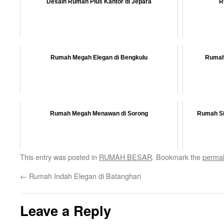
Desain Rumah Plus Kantor di Jepara
R
Rumah Megah Elegan di Bengkulu
Rumah 
Rumah Megah Menawan di Sorong
Rumah Si
This entry was posted in
RUMAH BESAR
. Bookmark the
permal
←
Rumah Indah Elegan di Batanghari
Leave a Reply