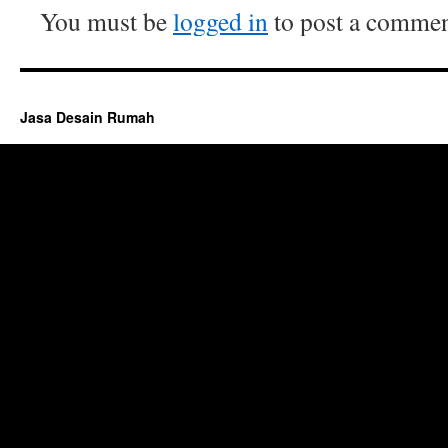
You must be
logged in
to post a commen
Jasa Desain Rumah