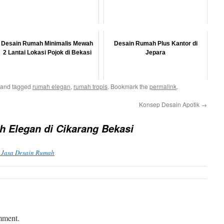
Desain Rumah Minimalis Mewah
Desain Rumah Plus Kantor di
2 Lantai Lokasi Pojok di Bekasi
Jepara
and tagged
rumah elegan
,
rumah tropis
. Bookmark the
permalink
.
Konsep Desain Apotik
→
 Elegan di Cikarang Bekasi
 | Jasa Desain Rumah
mment.