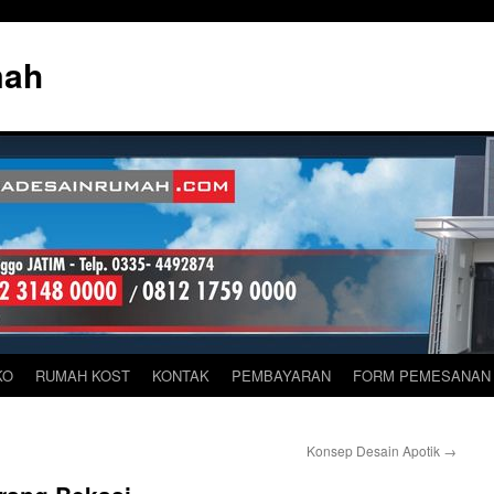
mah
KO
RUMAH KOST
KONTAK
PEMBAYARAN
FORM PEMESANAN
Konsep Desain Apotik
→