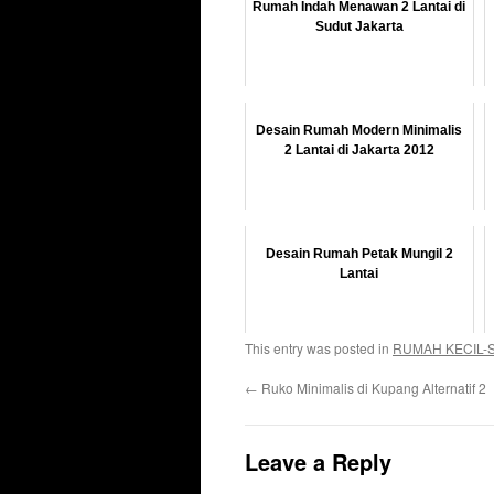
Rumah Indah Menawan 2 Lantai di
Sudut Jakarta
Desain Rumah Modern Minimalis
2 Lantai di Jakarta 2012
Desain Rumah Petak Mungil 2
Lantai
This entry was posted in
RUMAH KECIL-
←
Ruko Minimalis di Kupang Alternatif 2
Leave a Reply