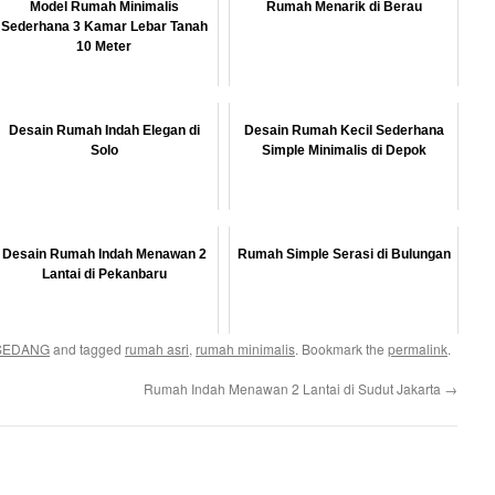
Model Rumah Minimalis
Rumah Menarik di Berau
Sederhana 3 Kamar Lebar Tanah
10 Meter
Desain Rumah Indah Elegan di
Desain Rumah Kecil Sederhana
Solo
Simple Minimalis di Depok
Desain Rumah Indah Menawan 2
Rumah Simple Serasi di Bulungan
Lantai di Pekanbaru
SEDANG
and tagged
rumah asri
,
rumah minimalis
. Bookmark the
permalink
.
Rumah Indah Menawan 2 Lantai di Sudut Jakarta
→