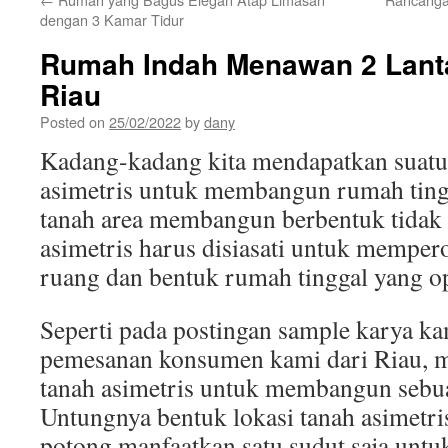
dengan 3 Kamar Tidur
Rumah Indah Menawan 2 Lanta
Riau
Posted on
25/02/2022
by
dany
Kadang-kadang kita mendapatkan suatu
asimetris untuk membangun rumah tingg
tanah area membangun berbentuk tidak 
asimetris harus disiasati untuk memper
ruang dan bentuk rumah tinggal yang o
Seperti pada postingan sample karya k
pemesanan konsumen kami dari Riau, 
tanah asimetris untuk membangun sebua
Untungnya bentuk lokasi tanah asimetris 
potong manfaatkan satu sudut saja unt