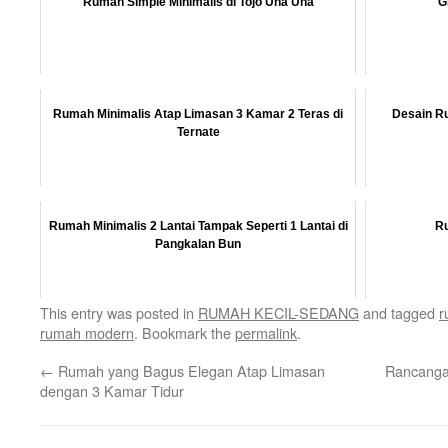
Rumah Simple Minimalis di Tojo Una Una
G
Rumah Minimalis Atap Limasan 3 Kamar 2 Teras di
Desain Ru
Ternate
Rumah Minimalis 2 Lantai Tampak Seperti 1 Lantai di
Ru
Pangkalan Bun
This entry was posted in
RUMAH KECIL-SEDANG
and tagged
r
rumah modern
. Bookmark the
permalink
.
←
Rumah yang Bagus Elegan Atap Limasan
Rancanga
dengan 3 Kamar Tidur