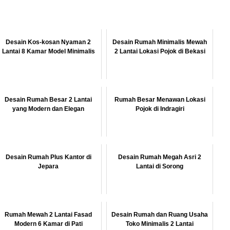
Desain Kos-kosan Nyaman 2
Desain Rumah Minimalis Mewah
Lantai 8 Kamar Model Minimalis
2 Lantai Lokasi Pojok di Bekasi
Desain Rumah Besar 2 Lantai
Rumah Besar Menawan Lokasi
yang Modern dan Elegan
Pojok di Indragiri
Desain Rumah Plus Kantor di
Desain Rumah Megah Asri 2
Jepara
Lantai di Sorong
Rumah Mewah 2 Lantai Fasad
Desain Rumah dan Ruang Usaha
Modern 6 Kamar di Pati
Toko Minimalis 2 Lantai