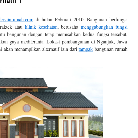
natif 1
adesainrumah.com
di bulan Februari 2010. Bangunan berfungsi
praktek atau
klinik kesehatan
. berusaha
menggabungkan fungsi
tu bangunan dengan tetap memisahkan kedua fungsi tersebut.
kan gaya mediterania. Lokasi pembangunan di Nganjuk, Jawa
i akan menampilkan alternatif lain dari
tampak
bangunan rumah