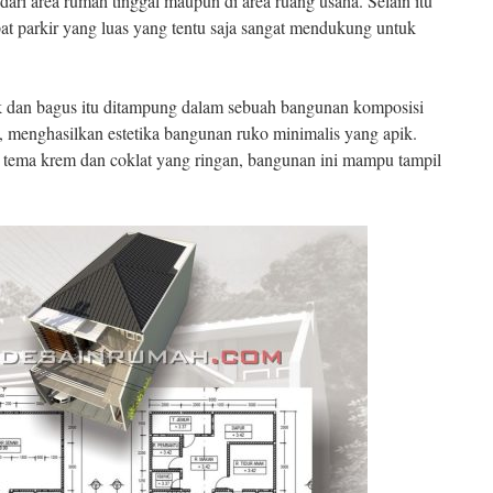
ari area rumah tinggal maupun di area ruang usaha. Selain itu
t parkir yang luas yang tentu saja sangat mendukung untuk
dan bagus itu ditampung dalam sebuah bangunan komposisi
, menghasilkan estetika bangunan ruko minimalis yang apik.
a tema krem dan coklat yang ringan, bangunan ini mampu tampil