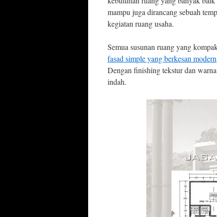
kebutuhan ruang yang banyak baik d
mampu juga dirancang sebuah tempa
kegiatan ruang usaha.
Semua susunan ruang yang kompak 
fasad simple yang berkesan modern
Dengan finishing tekstur dan warn
indah.