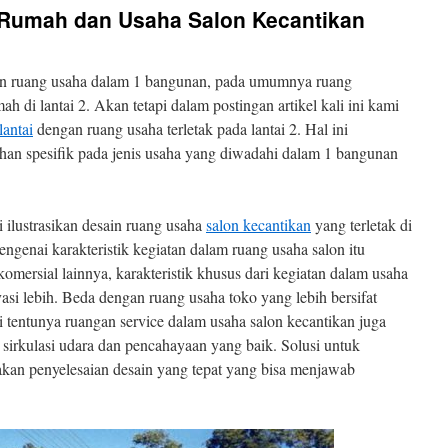
 Rumah dan Usaha Salon Kecantikan
n ruang usaha dalam 1 bangunan, pada umumnya ruang
mah di lantai 2. Akan tetapi dalam postingan artikel kali ini kami
lantai
dengan ruang usaha terletak pada lantai 2. Hal ini
han spesifik pada jenis usaha yang diwadahi dalam 1 bangunan
ilustrasikan desain ruang usaha
salon kecantikan
yang terletak di
engenai karakteristik kegiatan dalam ruang usaha salon itu
omersial lainnya, karakteristik khusus dari kegiatan dalam usaha
si lebih. Beda dengan ruang usaha toko yang lebih bersifat
 tentunya ruangan service dalam usaha salon kecantikan juga
rkulasi udara dan pencahayaan yang baik. Solusi untuk
kan penyelesaian desain yang tepat yang bisa menjawab