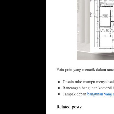
Poin-poin yang menarik dalam ranc
Desain ruko mampu menyelesaik
Rancangan bangunan komersil i
Tampak depan
bangunan yang s
Related posts: