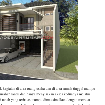
ik kegiatan di area ruang usaha dan di area rumah tinggal mampu
misahan lantai dan hanya menyisakan akses keduanya melalui
si tanah yang terbatas mampu dimaksimalkan dengan memuat