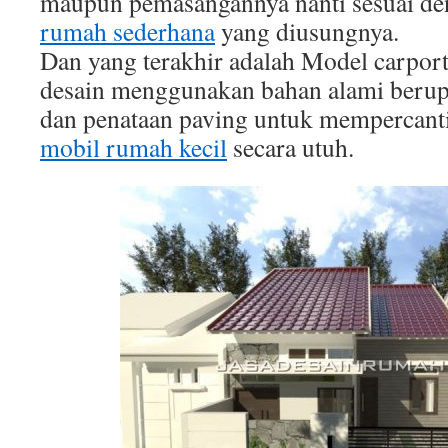
maupun pemasangannya nanti sesuai d
rumah sederhana
yang diusungnya.
Dan yang terakhir adalah Model carport
desain menggunakan bahan alami berupa
dan penataan paving untuk mempercant
mobil rumah kecil
secara utuh.