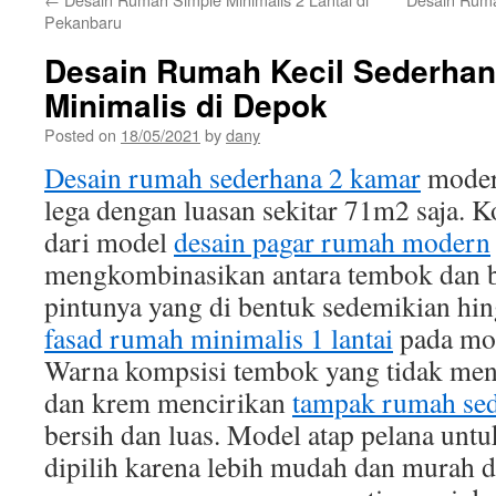
Pekanbaru
Desain Rumah Kecil Sederhan
Minimalis di Depok
Posted on
18/05/2021
by
dany
Desain rumah sederhana 2 kamar
modern
lega dengan luasan sekitar 71m2 saja. K
dari model
desain pagar rumah modern
mengkombinasikan antara tembok dan b
pintunya yang di bentuk sedemikian h
fasad rumah minimalis 1 lantai
pada mod
Warna kompsisi tembok yang tidak men
dan krem mencirikan
tampak rumah se
bersih dan luas. Model atap pelana unt
dipilih karena lebih mudah dan murah d