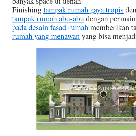
banyak space di denah.
Finishing
tampak rumah gaya tropis
de
tampak rumah abu-abu
dengan permai
pada desain fasad rumah
memberikan ta
rumah yang menawan
yang bisa menjadi