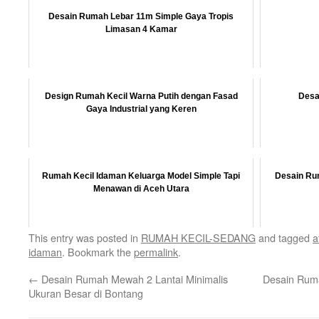
Desain Rumah Lebar 11m Simple Gaya Tropis
Limasan 4 Kamar
Design Rumah Kecil Warna Putih dengan Fasad
Desa
Gaya Industrial yang Keren
Rumah Kecil Idaman Keluarga Model Simple Tapi
Desain Ru
Menawan di Aceh Utara
This entry was posted in
RUMAH KECIL-SEDANG
and tagged
a
idaman
. Bookmark the
permalink
.
←
Desain Rumah Mewah 2 Lantai Minimalis
Desain Rum
Ukuran Besar di Bontang