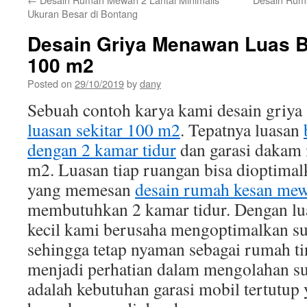
Ukuran Besar di Bontang
Desain Griya Menawan Luas B
100 m2
Posted on
29/10/2019
by
dany
Sebuah contoh karya kami desain griya
luasan sekitar 100 m2
. Tepatnya luasan
dengan 2 kamar tidur
dan garasi dakam i
m2. Luasan tiap ruangan bisa dioptimal
yang memesan
desain rumah kesan me
membutuhkan 2 kamar tidur. Dengan lua
kecil kami berusaha mengoptimalkan s
sehingga tetap nyaman sebagai rumah ti
menjadi perhatian dalam mengolahan su
adalah kebutuhan garasi mobil tertutup