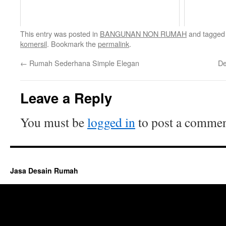
This entry was posted in
BANGUNAN NON RUMAH
and tagge
komersil
. Bookmark the
permalink
.
←
Rumah Sederhana Simple Elegan
De
Leave a Reply
You must be
logged in
to post a commen
Jasa Desain Rumah