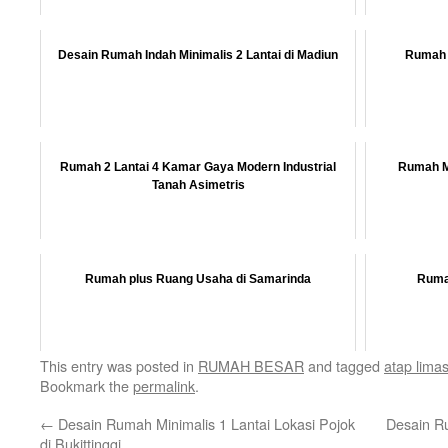
Desain Rumah Indah Minimalis 2 Lantai di Madiun
Rumah 
Rumah 2 Lantai 4 Kamar Gaya Modern Industrial
Rumah M
Tanah Asimetris
Rumah plus Ruang Usaha di Samarinda
Ruma
This entry was posted in
RUMAH BESAR
and tagged
atap lima
Bookmark the
permalink
.
←
Desain Rumah Minimalis 1 Lantai Lokasi Pojok
Desain R
di Bukittinggi