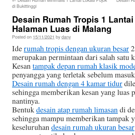
di Bukittinggi
Desain Rumah Tropis 1 Lantai
Halaman Luas di Malang
Posted on
15/11/2021
by
dany
Ide
rumah tropis dengan ukuran besar
2
merupakan permintaan dari salah satu k
Kesan
tampak depan rumah klasik mod
penyangga yang terletak sebelum masuk
Desain rumah dengan 4 kamar tidur
dil
sehingga memberikan kesan yang luas p
nantinya.
Bentuk
desain atap rumah limasan
di de
sehingga mampu memberikan tampak y
keseluruhan
desain rumah ukuran besar