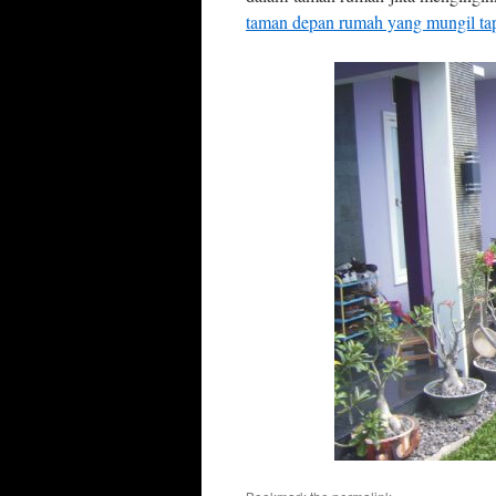
taman depan rumah yang mungil tap