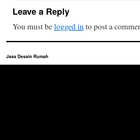
Leave a Reply
You must be
logged in
to post a commen
Jasa Desain Rumah